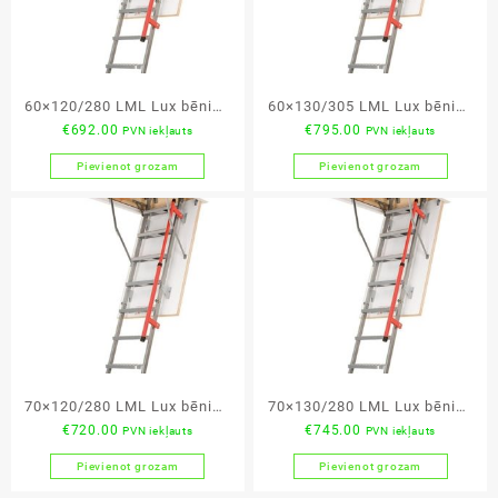
60×120/280 LML Lux bēniņu
60×130/305 LML Lux bēniņu
€
692.00
€
795.00
PVN iekļauts
PVN iekļauts
kāpnes
kāpnes
Pievienot grozam
Pievienot grozam
70×120/280 LML Lux bēniņu
70×130/280 LML Lux bēniņu
€
720.00
€
745.00
PVN iekļauts
PVN iekļauts
kāpnes
kāpnes
Pievienot grozam
Pievienot grozam