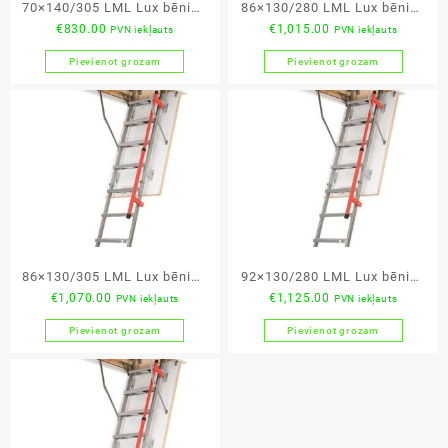
70×140/305 LML Lux bēniņu
86×130/280 LML Lux bēniņu
€
830.00
€
1,015.00
PVN iekļauts
PVN iekļauts
kāpnes
kāpnes
Pievienot grozam
Pievienot grozam
86×130/305 LML Lux bēniņu
92×130/280 LML Lux bēniņu
€
1,070.00
€
1,125.00
PVN iekļauts
PVN iekļauts
kāpnes
kāpnes
Pievienot grozam
Pievienot grozam