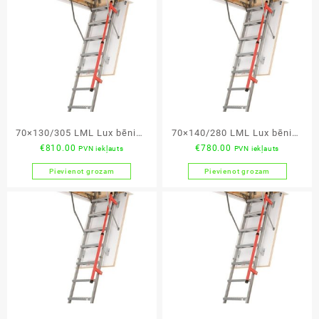
70×130/305 LML Lux bēniņu
70×140/280 LML Lux bēniņu
€
810.00
€
780.00
PVN iekļauts
PVN iekļauts
kāpnes
kāpnes
Pievienot grozam
Pievienot grozam