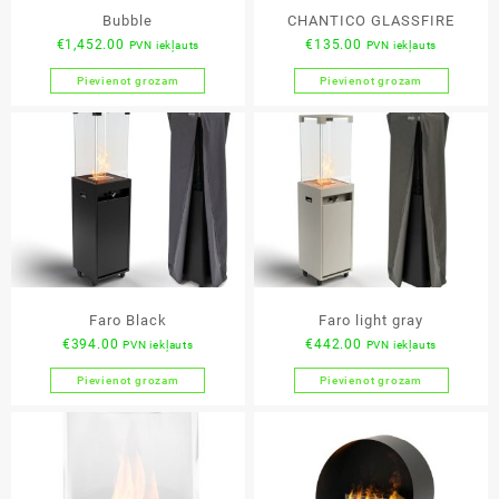
Bubble
CHANTICO GLASSFIRE
€
1,452.00
€
135.00
PVN iekļauts
PVN iekļauts
Pievienot grozam
Pievienot grozam
Faro Black
Faro light gray
€
394.00
€
442.00
PVN iekļauts
PVN iekļauts
Pievienot grozam
Pievienot grozam