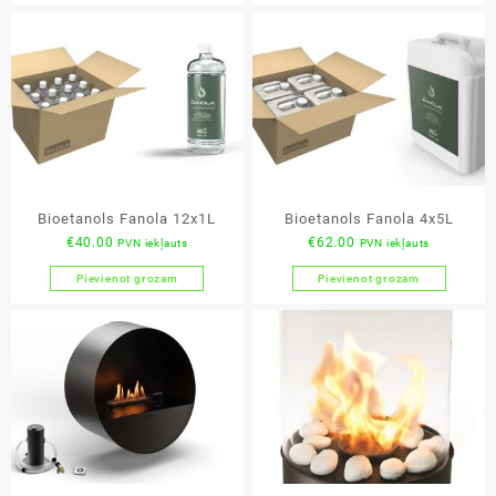
Bioetanols Fanola 12x1L
Bioetanols Fanola 4x5L
€
40.00
€
62.00
PVN iekļauts
PVN iekļauts
Pievienot grozam
Pievienot grozam