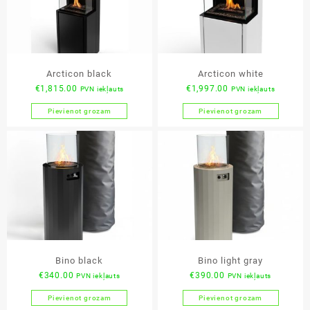
Arcticon black
Arcticon white
€
1,815.00
€
1,997.00
PVN iekļauts
PVN iekļauts
Pievienot grozam
Pievienot grozam
Bino black
Bino light gray
€
340.00
€
390.00
PVN iekļauts
PVN iekļauts
Pievienot grozam
Pievienot grozam