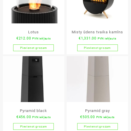
Lotus
Misty ūdens tvaika kamīns
€
212.00
€
1,331.00
PVN iekļauts
PVN iekļauts
Pievienot grozam
Pievienot grozam
Pyramid black
Pyramid gray
€
456.00
€
505.00
PVN iekļauts
PVN iekļauts
Pievienot grozam
Pievienot grozam