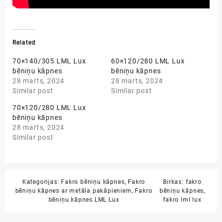
Related
70×140/305 LML Lux
60×120/280 LML Lux
bēniņu kāpnes
bēniņu kāpnes
28 marts, 2024
28 marts, 2024
Similar post
Similar post
70×120/280 LML Lux
bēniņu kāpnes
28 marts, 2024
Similar post
Kategorijas:
Fakro bēniņu kāpnes
,
Fakro
Birkas:
fakro
bēniņu kāpnes ar metāla pakāpieniem
,
Fakro
bēniņu kāpnes
,
bēniņu kāpnes LML Lux
fakro lml lux