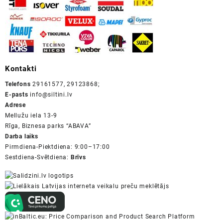
Kontakti
Telefons
29161577, 29123868;
E-pasts
info@siltini.lv
Adrese
Mellužu iela 13-9
Rīga, Biznesa parks “ABAVA”
Darba laiks
Pirmdiena-Piektdiena: 9:00–17:00
Sestdiena-Svētdiena:
Brīvs