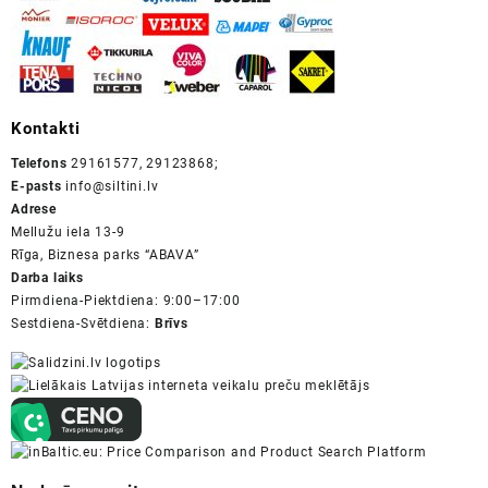
Kontakti
Telefons
29161577, 29123868;
E-pasts
info@siltini.lv
Adrese
Mellužu iela 13-9
Rīga, Biznesa parks “ABAVA”
Darba laiks
Pirmdiena-Piektdiena: 9:00–17:00
Sestdiena-Svētdiena:
Brīvs