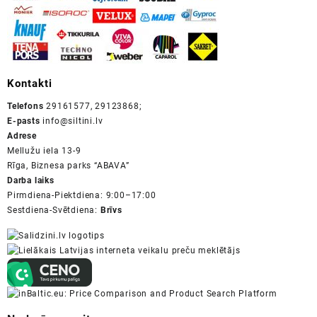
Kontakti
Telefons
29161577, 29123868;
E-pasts
info@siltini.lv
Adrese
Mellužu iela 13-9
Rīga, Biznesa parks “ABAVA”
Darba laiks
Pirmdiena-Piektdiena: 9:00–17:00
Sestdiena-Svētdiena:
Brīvs