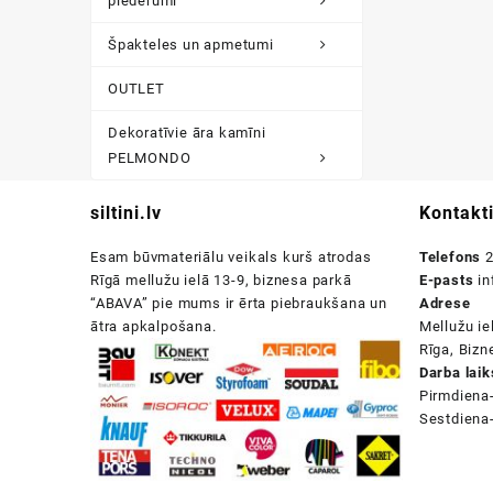
piederumi
Špakteles un apmetumi
OUTLET
Dekoratīvie āra kamīni
PELMONDO
siltini.lv
Kontakt
Esam būvmateriālu veikals kurš atrodas
Telefons
2
Rīgā mellužu ielā 13-9, biznesa parkā
E-pasts
in
“ABAVA” pie mums ir ērta piebraukšana un
Adrese
ātra apkalpošana.
Mellužu ie
Rīga, Biz
Darba laik
Pirmdiena
Sestdiena