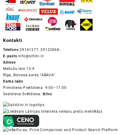
Kontakti
Telefons
29161577, 29123868;
E-pasts
info@siltini.lv
Adrese
Mellužu iela 13-9
Rīga, Biznesa parks “ABAVA”
Darba laiks
Pirmdiena-Piektdiena: 9:00–17:00
Sestdiena-Svētdiena:
Brīvs