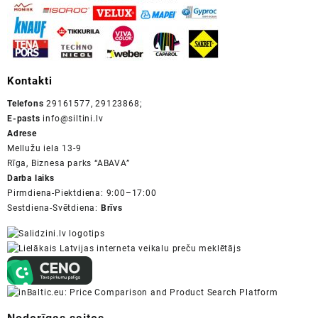
Kontakti
Telefons
29161577, 29123868;
E-pasts
info@siltini.lv
Adrese
Mellužu iela 13-9
Rīga, Biznesa parks “ABAVA”
Darba laiks
Pirmdiena-Piektdiena: 9:00–17:00
Sestdiena-Svētdiena:
Brīvs