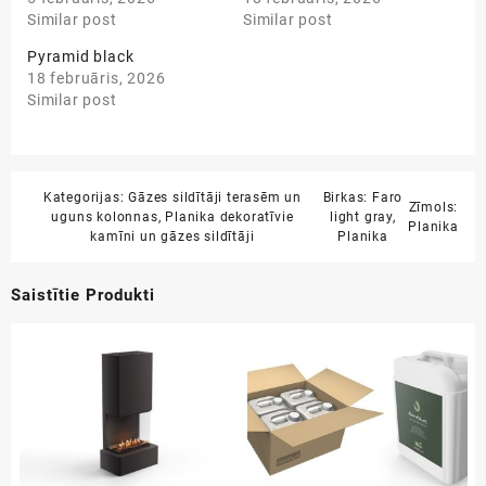
Similar post
Similar post
Pyramid black
18 februāris, 2026
Similar post
Kategorijas:
Gāzes sildītāji terasēm un
Birkas:
Faro
Zīmols:
uguns kolonnas
,
Planika dekoratīvie
light gray
,
Planika
kamīni un gāzes sildītāji
Planika
Saistītie Produkti