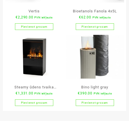
Vertis
Bioetanols Fanola 4x5L
€
2,290.00
€
62.00
PVN iekļauts
PVN iekļauts
Pievienot grozam
Pievienot grozam
Steamy ūdens tvaika
Bino light gray
€
1,331.00
€
390.00
PVN iekļauts
PVN iekļauts
kamīns
Pievienot grozam
Pievienot grozam