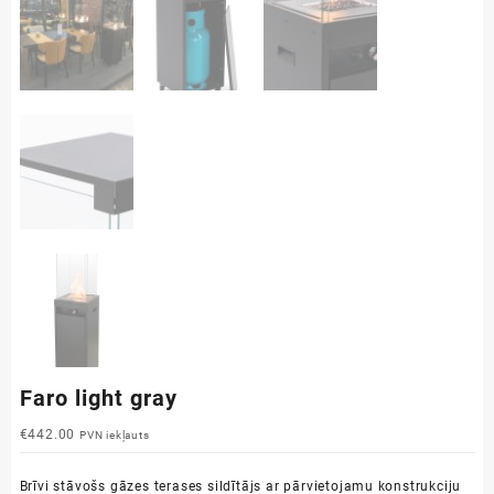
Faro light gray
€
442.00
PVN iekļauts
Brīvi stāvošs gāzes terases sildītājs ar pārvietojamu konstrukciju