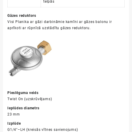
telpās
Gāzes reduktors
Visi Planika ar gāzi darbināmie kamīni ar gāzes balonu ir
aprīkoti ar rūpnīcā uzstādītu gāzes reduktoru.
Pieslēguma veids
Twist On (uzskrūvējams)
Ieplūdes diametrs
23 mm
Izplūde
G1/4″–LH (kreisās vītnes savienojums)