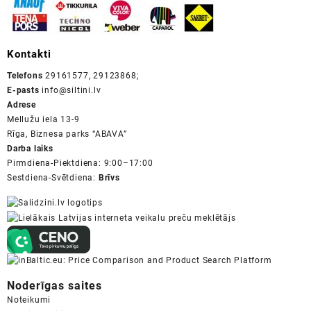
Kontakti
Telefons
29161577, 29123868;
E-pasts
info@siltini.lv
Adrese
Mellužu iela 13-9
Rīga, Biznesa parks “ABAVA”
Darba laiks
Pirmdiena-Piektdiena: 9:00–17:00
Sestdiena-Svētdiena:
Brīvs
Noderīgas saites
Noteikumi