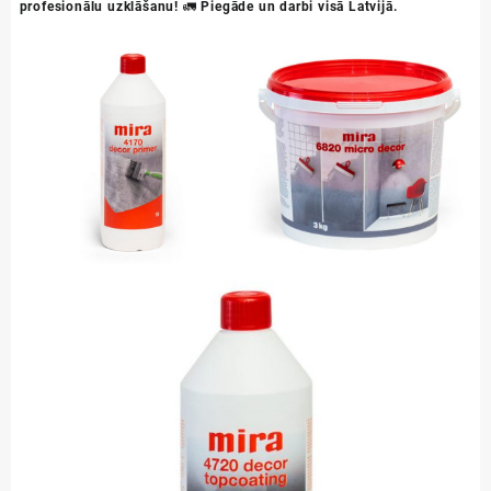
profesionālu uzklāšanu!
🚛
Piegāde un darbi visā Latvijā.