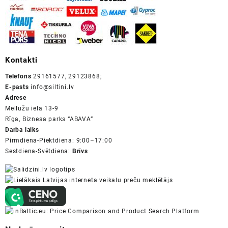
Kontakti
Telefons
29161577, 29123868;
E-pasts
info@siltini.lv
Adrese
Mellužu iela 13-9
Rīga, Biznesa parks “ABAVA”
Darba laiks
Pirmdiena-Piektdiena: 9:00–17:00
Sestdiena-Svētdiena:
Brīvs