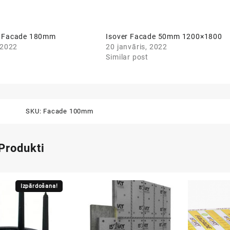
3 Facade 180mm
Isover Facade 50mm 1200×1800
 2022
20 janvāris, 2022
Similar post
SKU:
Facade 100mm
 Produkti
Izpārdošana!