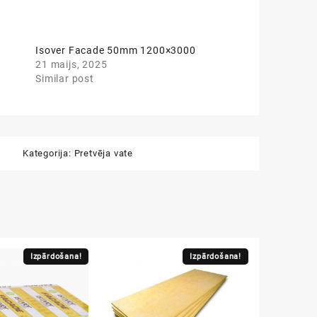
Isover Facade 50mm 1200×3000
21 maijs, 2025
Similar post
Kategorija:
Pretvēja vate
Izpārdošana!
Izpārdošana!