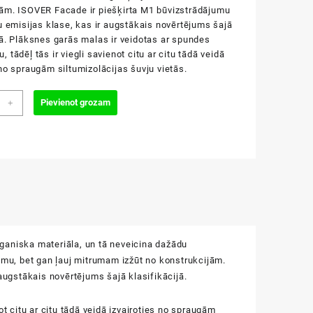
jām. ISOVER Facade ir piešķirta M1 būvizstrādājumu
lu emisijas klase, kas ir augstākais novērtējums šajā
jā. Plāksnes garās malas ir veidotas ar spundes
 tādēļ tās ir viegli savienot citu ar citu tādā veidā
 no spraugām siltumizolācijas šuvju vietās.
r
Pievienot grozam
+
de
m
zums
ganiska materiāla, un tā neveicina dažādu
u, bet gan ļauj mitrumam izžūt no konstrukcijām.
augstākais novērtējums šajā klasifikācijā.
t citu ar citu tādā veidā izvairoties no spraugām