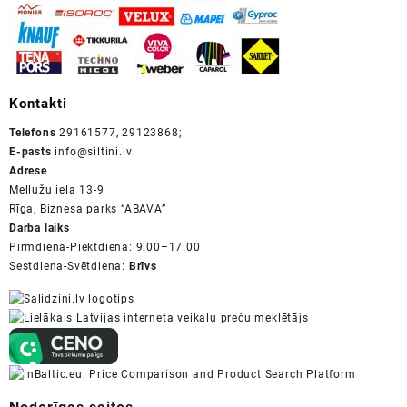
Kontakti
Telefons
29161577, 29123868;
E-pasts
info@siltini.lv
Adrese
Mellužu iela 13-9
Rīga, Biznesa parks “ABAVA”
Darba laiks
Pirmdiena-Piektdiena: 9:00–17:00
Sestdiena-Svētdiena:
Brīvs