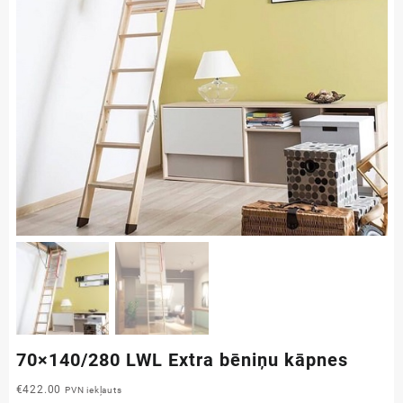
70×140/280 LWL Extra bēniņu kāpnes
€
422.00
PVN iekļauts