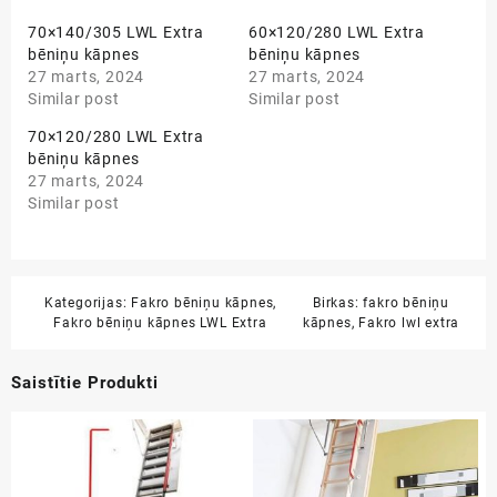
70×140/305 LWL Extra
60×120/280 LWL Extra
bēniņu kāpnes
bēniņu kāpnes
27 marts, 2024
27 marts, 2024
Similar post
Similar post
70×120/280 LWL Extra
bēniņu kāpnes
27 marts, 2024
Similar post
Kategorijas:
Fakro bēniņu kāpnes
,
Birkas:
fakro bēniņu
Fakro bēniņu kāpnes LWL Extra
kāpnes
,
Fakro lwl extra
Saistītie Produkti