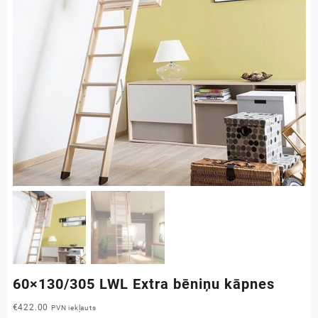
60×130/305 LWL Extra bēniņu kāpnes
€
422.00
PVN iekļauts