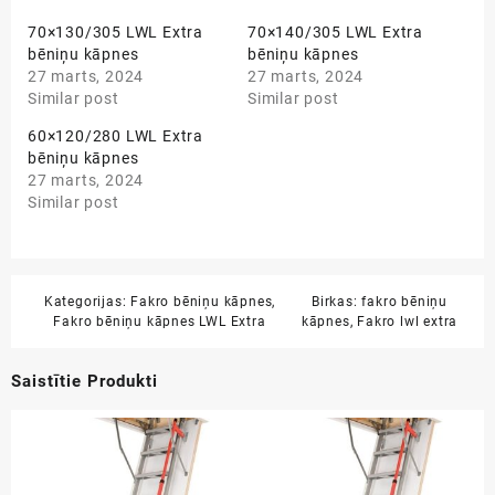
70×130/305 LWL Extra
70×140/305 LWL Extra
bēniņu kāpnes
bēniņu kāpnes
27 marts, 2024
27 marts, 2024
Similar post
Similar post
60×120/280 LWL Extra
bēniņu kāpnes
27 marts, 2024
Similar post
Kategorijas:
Fakro bēniņu kāpnes
,
Birkas:
fakro bēniņu
Fakro bēniņu kāpnes LWL Extra
kāpnes
,
Fakro lwl extra
Saistītie Produkti