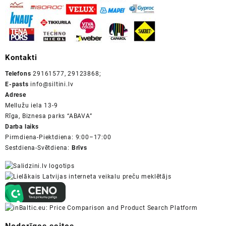
Kontakti
Telefons
29161577, 29123868;
E-pasts
info@siltini.lv
Adrese
Mellužu iela 13-9
Rīga, Biznesa parks “ABAVA”
Darba laiks
Pirmdiena-Piektdiena: 9:00–17:00
Sestdiena-Svētdiena:
Brīvs