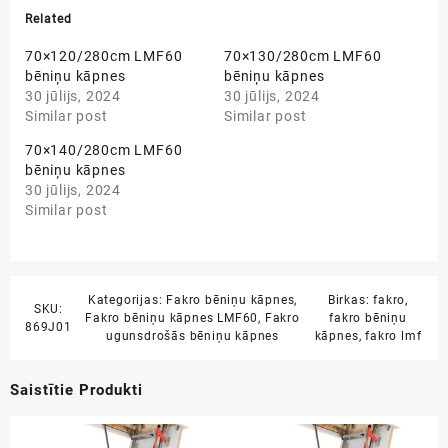
Related
70×120/280cm LMF60
70×130/280cm LMF60
bēniņu kāpnes
bēniņu kāpnes
30 jūlijs, 2024
30 jūlijs, 2024
Similar post
Similar post
70×140/280cm LMF60
bēniņu kāpnes
30 jūlijs, 2024
Similar post
Kategorijas:
Fakro bēniņu kāpnes
,
Birkas:
fakro
,
SKU:
Fakro bēniņu kāpnes LMF60
,
Fakro
fakro bēniņu
869J01
ugunsdrošās bēniņu kāpnes
kāpnes
,
fakro lmf
Saistītie Produkti