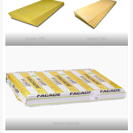
Isover VKL
Isover RKL
Isover facade