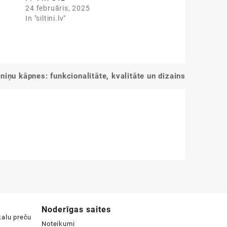
24 februāris, 2025
In "siltini.lv"
niņu kāpnes: funkcionalitāte, kvalitāte un dizains
Noderīgas saites
Noteikumi