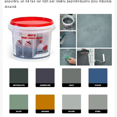
populārs, un kā tas var kļūt par ideālu papildinājumu jūsu mājokļa
dizainā.