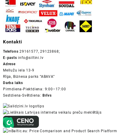
Kontakti
Telefons
29161577, 29123868;
E-pasts
info@siltini.lv
Adrese
Mellužu iela 13-9
Rīga, Biznesa parks “ABAVA”
Darba laiks
Pirmdiena-Piektdiena: 9:00–17:00
Sestdiena-Svētdiena:
Brīvs