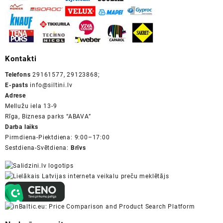
Kontakti
Telefons
29161577, 29123868;
E-pasts
info@siltini.lv
Adrese
Mellužu iela 13-9
Rīga, Biznesa parks “ABAVA”
Darba laiks
Pirmdiena-Piektdiena: 9:00–17:00
Sestdiena-Svētdiena:
Brīvs