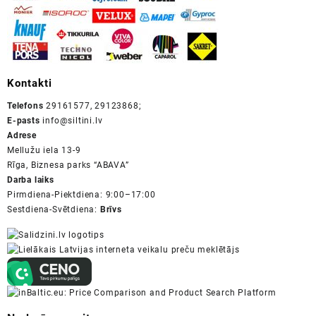
Kontakti
Telefons
29161577, 29123868;
E-pasts
info@siltini.lv
Adrese
Mellužu iela 13-9
Rīga, Biznesa parks “ABAVA”
Darba laiks
Pirmdiena-Piektdiena: 9:00–17:00
Sestdiena-Svētdiena:
Brīvs