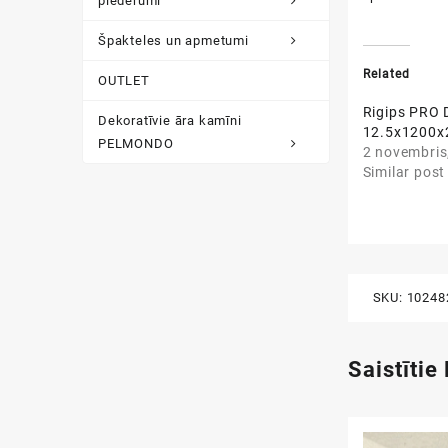
piederumi
Špakteles un apmetumi
Related
OUTLET
Rigips PRO 
Dekoratīvie āra kamīni
12.5x1200
PELMONDO
2 novembris
Similar post
SKU:
10248
Saistītie