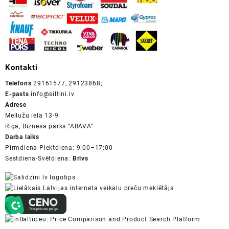
Kontakti
Telefons
29161577, 29123868;
E-pasts
info@siltini.lv
Adrese
Mellužu iela 13-9
Rīga, Biznesa parks “ABAVA”
Darba laiks
Pirmdiena-Piektdiena: 9:00–17:00
Sestdiena-Svētdiena:
Brīvs