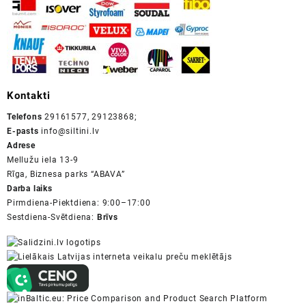
Kontakti
Telefons
29161577, 29123868;
E-pasts
info@siltini.lv
Adrese
Mellužu iela 13-9
Rīga, Biznesa parks “ABAVA”
Darba laiks
Pirmdiena-Piektdiena: 9:00–17:00
Sestdiena-Svētdiena:
Brīvs