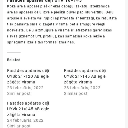
Fasādes apdares dēļi UTV 18×145
Koka ārējā apdare piešķir ēkai dabīgu izskatu. Izteiksmīga
ārējās apdares dēļu izvēle piešķir būvei papildu vērtību. Dēļu
ārpuse ir ēvelēta vai rūpīgi apstradata ar lentzāģi, kā rezultātā
tiek panākta smalki zāģēta virsma, bet aizmugure viegli
noēvelēta. Dēļu aizmugurējā virsmā ir iefrēzētas gareniskas
rievas (izņemot UYL profilu), kas samazina koka iekšējā
sprieguma
izraisītās
formas
izmaiņas.
Related
Fasādes apdares dēļi
Fasādes apdares dēļi
UYSk 21×120 AB egle
UYSk 21×145 AB egle
zāģēta virsma
zāģēta virsma
23 februāris, 2022
23 februāris, 2022
Similar post
Similar post
Fasādes apdares dēļi
UYVk 21×145 AB egle
zāģēta virsma
24 februāris, 2022
Similar post