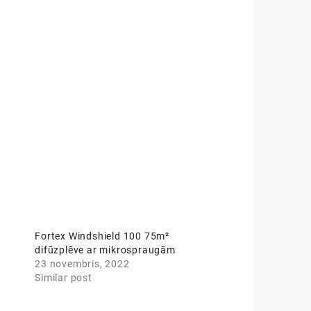
Fortex Windshield 100 75m²
difūzplēve ar mikrospraugām
23 novembris, 2022
Similar post