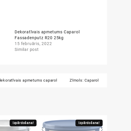
Dekoratīvais apmetums Caparol
Fassadenputz R20 25kg
15 februāris, 2022
Similar post
dekoratīvais apmetums caparol
Zīmols:
Caparol
Izpārdošana!
Izpārdošana!