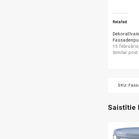
Related
Dekoratīvai
Fassadenpu
15 februāris
Similar post
SKU:
Fass
Saistītie