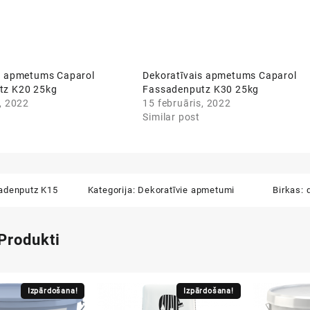
s apmetums Caparol
Dekoratīvais apmetums Caparol
tz K20 25kg
Fassadenputz K30 25kg
, 2022
15 februāris, 2022
Similar post
adenputz K15
Kategorija:
Dekoratīvie apmetumi
Birkas:
 Produkti
Izpārdošana!
Izpārdošana!