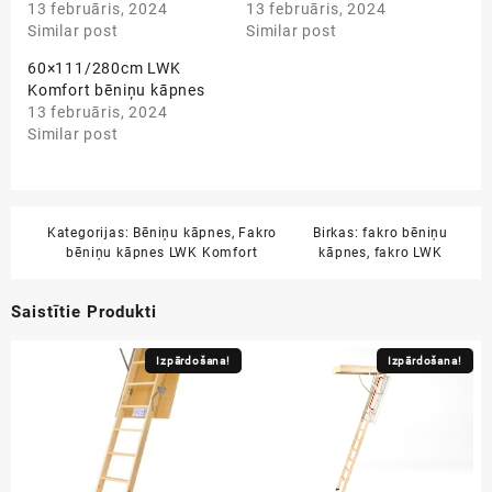
13 februāris, 2024
13 februāris, 2024
Similar post
Similar post
60×111/280cm LWK
Komfort bēniņu kāpnes
13 februāris, 2024
Similar post
Kategorijas:
Bēniņu kāpnes
,
Fakro
Birkas:
fakro bēniņu
bēniņu kāpnes LWK Komfort
kāpnes
,
fakro LWK
Saistītie Produkti
Izpārdošana!
Izpārdošana!