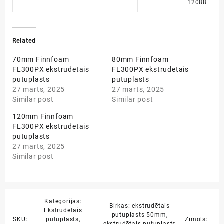
12088
Related
70mm Finnfoam
80mm Finnfoam
FL300PX ekstrudētais
FL300PX ekstrudētais
putuplasts
putuplasts
27 marts, 2025
27 marts, 2025
Similar post
Similar post
120mm Finnfoam
FL300PX ekstrudētais
putuplasts
27 marts, 2025
Similar post
Kategorijas:
Birkas:
ekstrudētais
Ekstrudētais
putuplasts 50mm
,
SKU:
putuplasts
,
Zīmols: