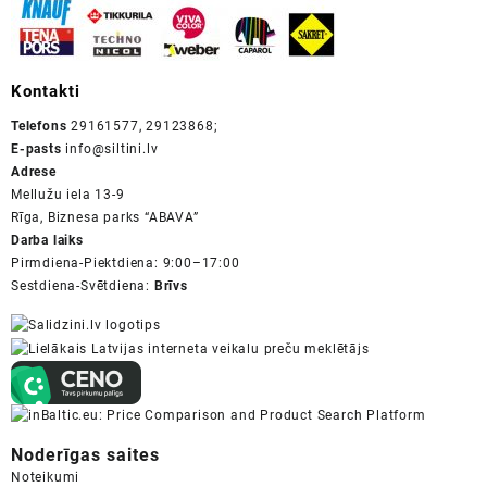
Kontakti
Telefons
29161577, 29123868;
E-pasts
info@siltini.lv
Adrese
Mellužu iela 13-9
Rīga, Biznesa parks “ABAVA”
Darba laiks
Pirmdiena-Piektdiena: 9:00–17:00
Sestdiena-Svētdiena:
Brīvs
Noderīgas saites
Noteikumi