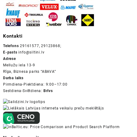
Kontakti
Telefons
29161577, 29123868;
E-pasts
info@siltini.lv
Adrese
Mellužu iela 13-9
Rīga, Biznesa parks “ABAVA”
Darba laiks
Pirmdiena-Piektdiena: 9:00–17:00
Sestdiena-Svētdiena:
Brīvs