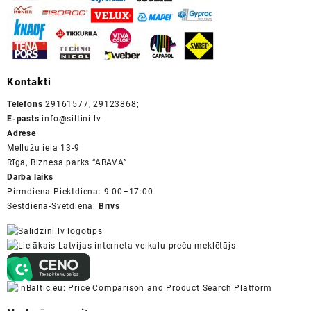
Kontakti
Telefons
29161577, 29123868;
E-pasts
info@siltini.lv
Adrese
Mellužu iela 13-9
Rīga, Biznesa parks “ABAVA”
Darba laiks
Pirmdiena-Piektdiena: 9:00–17:00
Sestdiena-Svētdiena:
Brīvs