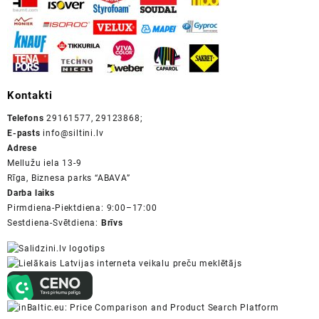
Kontakti
Telefons
29161577, 29123868;
E-pasts
info@siltini.lv
Adrese
Mellužu iela 13-9
Rīga, Biznesa parks “ABAVA”
Darba laiks
Pirmdiena-Piektdiena: 9:00–17:00
Sestdiena-Svētdiena:
Brīvs