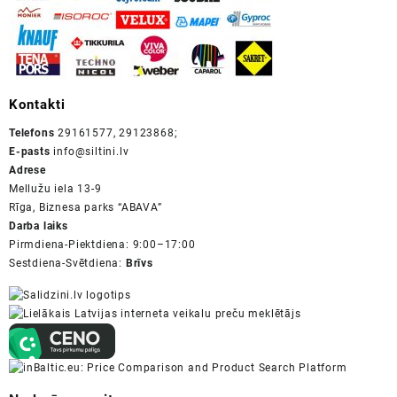
Kontakti
Telefons
29161577, 29123868;
E-pasts
info@siltini.lv
Adrese
Mellužu iela 13-9
Rīga, Biznesa parks “ABAVA”
Darba laiks
Pirmdiena-Piektdiena: 9:00–17:00
Sestdiena-Svētdiena:
Brīvs